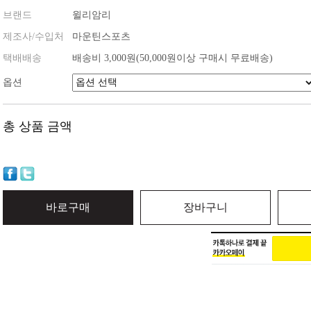
브랜드
윌리암리
제조사/수입처
마운틴스포츠
택배배송
배송비 3,000원(50,000원이상 구매시 무료배송)
옵션
총 상품 금액
바로구매
장바구니