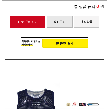
0
총 상품 금액
원
바로 구매하기
장바구니
관심상품