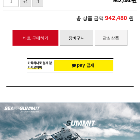
942,480
원
+1
-1
942,480
총 상품 금액
원
바로 구매하기
장바구니
관심상품