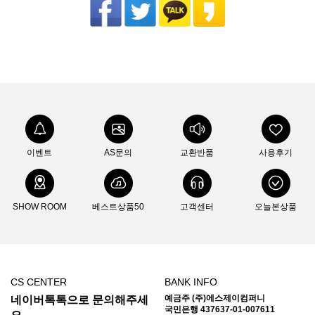
이벤트
AS문의
교환반품
사용후기
SHOW ROOM
베스트상품50
고객센터
오늘본상품
CS CENTER
BANK INFO
예금주 (주)에스제이컴퍼니
네이버톡톡으로 문의해주세
국민은행 437637-01-007611