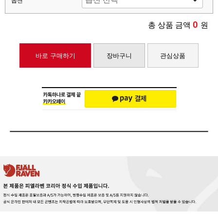
옵션
0
총 상품 금액
원
바로 구매하기
장바구니
관심상품