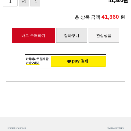
41,360
원
+1
-1
41,360
총 상품 금액
원
바로 구매하기
장바구니
관심상품