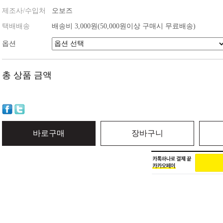
제조사/수입처
오보즈
택배배송
배송비 3,000원(50,000원이상 구매시 무료배송)
옵션
총 상품 금액
바로구매
장바구니