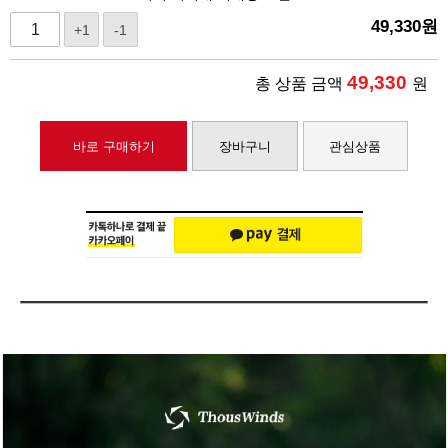
49,330
원
+1
-1
49,330
총 상품 금액
원
바로 구매하기
장바구니
관심상품