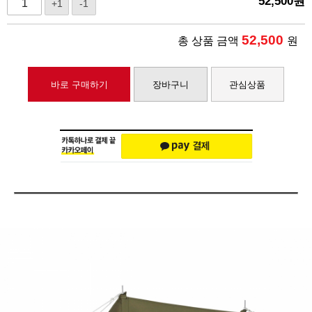
52,500
원
+1
-1
52,500
총 상품 금액
원
바로 구매하기
장바구니
관심상품