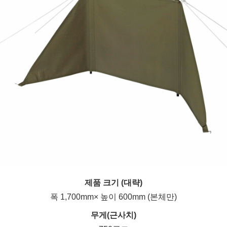
제품 크기 (대략)
폭 1,700mm× 높이 600mm (본체만)
무게(근사치)