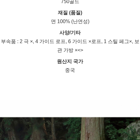
750골드
재질 (품질)
면 100% (난연성)
사양/기타
부속품 : 2 극 ×, 4 가이드 로프, 6 가이드 ×로프, 1 스틸 페그×, 보
관 가방 ×<>
원산지 국가
중국