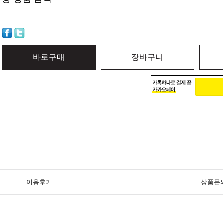
바로구매
장바구니
이용후기
상품문