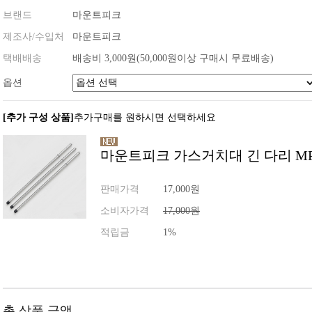
브랜드
마운트피크
제조사/수입처
마운트피크
택배배송
배송비 3,000원(50,000원이상 구매시 무료배송)
옵션
[추가 구성 상품]
추가구매를 원하시면 선택하세요
마운트피크 가스거치대 긴 다리 MPS
판매가격
17,000원
소비자가격
17,000원
적립금
1%
총 상품 금액