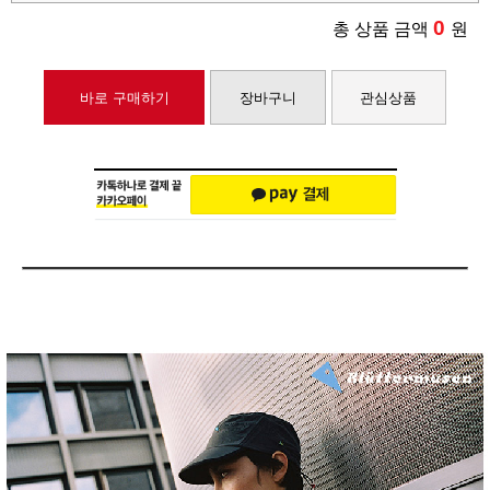
0
총 상품 금액
원
바로 구매하기
장바구니
관심상품