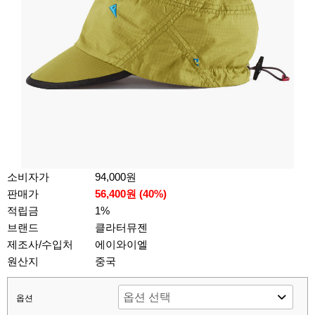
소비자가
94,000원
판매가
56,400원 (
40
%)
적립금
1%
브랜드
클라터뮤젠
제조사/수입처
에이와이엘
원산지
중국
옵션