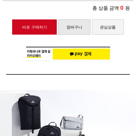
0
총 상품 금액
원
바로 구매하기
장바구니
관심상품