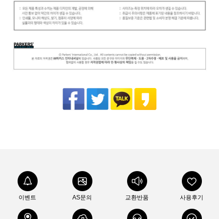
이벤트
AS문의
교환반품
사용후기