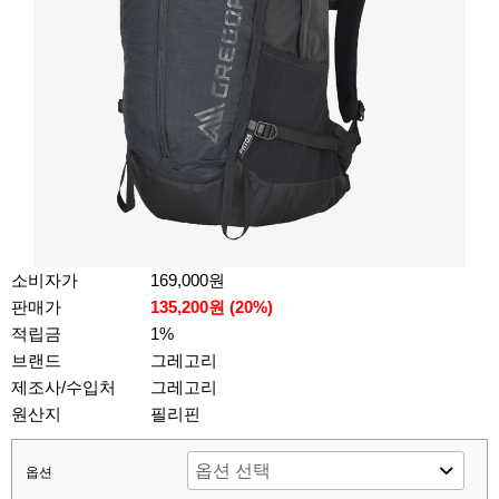
소비자가
169,000원
판매가
135,200원 (
20
%)
적립금
1%
브랜드
그레고리
제조사/수입처
그레고리
원산지
필리핀
옵션