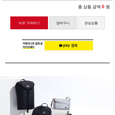
0
총 상품 금액
원
바로 구매하기
장바구니
관심상품