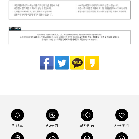
이벤트
AS문의
교환반품
사용후기