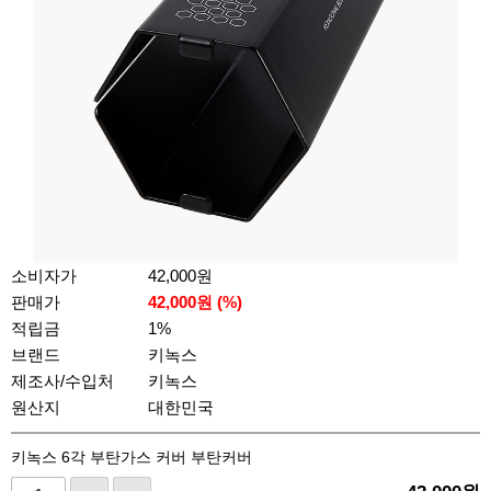
소비자가
42,000원
판매가
42,000
원 (%)
적립금
1%
브랜드
키녹스
제조사/수입처
키녹스
원산지
대한민국
키녹스 6각 부탄가스 커버 부탄커버