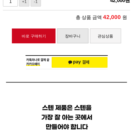
42,000
원
+1
-1
42,000
총 상품 금액
원
바로 구매하기
장바구니
관심상품