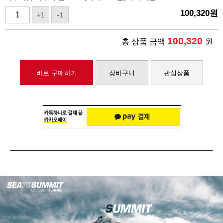
100,320
원
+1
-1
100,320
총 상품 금액
원
바로 구매하기
장바구니
관심상품