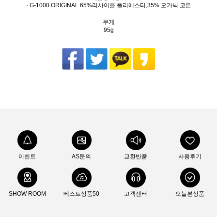
· G-1000 ORIGINAL 65%리사이클 폴리에스터,35% 오가닉 코튼
무게
95g
이벤트
AS문의
교환반품
사용후기
SHOW ROOM
베스트상품50
고객센터
오늘본상품