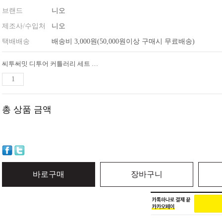
브랜드
니오
제조사/수입처
니오
택배배송
배송비 3,000원(50,000원이상 구매시 무료배송)
씨투써밋 디투어 커틀러리 세트 4피스
총 상품 금액
바로구매
장바구니