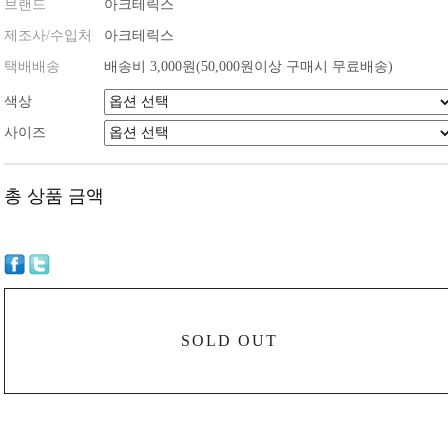
브랜드
아크테릭스
제조사/수입처
아크테릭스
택배배송
배송비 3,000원(50,000원이상 구매시 무료배송)
색상
사이즈
총 상품 금액
SOLD OUT