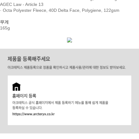
AGEC Law - Article 13
· Octa Polyester Fleece, 40D Delta Face, Polygiene, 122gsm
무게
165g