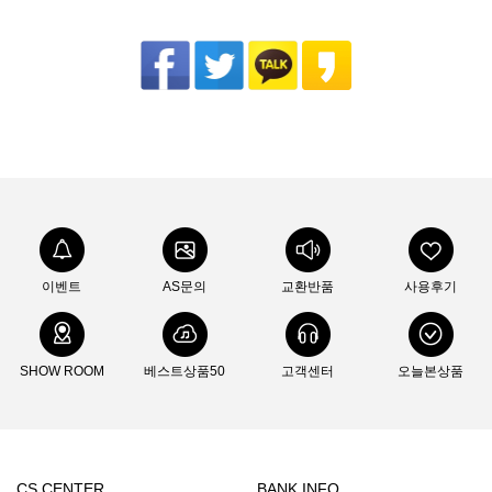
이벤트
AS문의
교환반품
사용후기
SHOW ROOM
베스트상품50
고객센터
오늘본상품
CS CENTER
BANK INFO