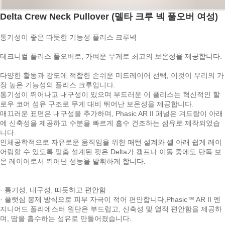
Delta Crew Neck Pullover (델타 크루 넥 풀오버 여성)
통기성이 좋은 따듯한 기능성 플리스 크루넥
테크니컬 플리스 풀오버로, 가벼운 무게로 최고의 보온성을 제공합니다.
다양한 활동과 강도에 적합한 손쉬운 미드레이어 선택, 이것이 우리의 가
장 높은 기능성의 플리스 크루입니다.
통기성이 뛰어나고 내구성이 있으며 부드러운 이 플리스는 혁신적인 할
로우 코어 섬유 구조로 무게 대비 뛰어난 보온성을 제공합니다.
매끄러운 표면은 내구성을 추가하며, Phasic AR II 패널은 겨드랑이 아래
에 신축성을 제공하고 수분을 빠르게 흡수 건조하는 섬유로 제작되었습
니다.
인체공학적으로 자유로운 움직임을 위한 패턴 설계와 셸 아래 쉽게 레이
어링할 수 있도록 맞춤 설계된 핏은 Delta가 캠프나 이동 중에도 단독 보
온 레이어로서 뛰어난 성능을 발휘하게 합니다.
· 통기성, 내구성, 따듯하고 편안함
· 플랫심 봉제 방식으로 피부 자극이 적어 편안합니다,Phasic™ AR II 엔
지니어드 폴리에스터 원단은 부드럽고, 신축성 및 열적 편안함을 제공하
며, 땀을 흡수하는 섬유로 만들어졌습니다.