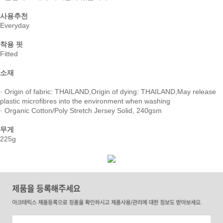
사용추천
Everyday
착용 핏
Fitted
소재
· Origin of fabric: THAILAND,Origin of dying: THAILAND,May release
plastic microfibres into the environment when washing
· Organic Cotton/Poly Stretch Jersey Solid, 240gsm
무게
225g