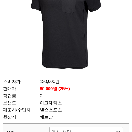
소비자가
120,000원
판매가
90,000원 (
25
%)
적립금
0
브랜드
아크테릭스
제조사/수입처
넬슨스포츠
원산지
베트남