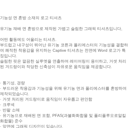
기능성 면 혼방 소재의 로고 티셔츠
유기농 재배 면 혼방으로 제작된 가볍고 슬림한 그래픽 티셔츠입니다,
어떤 활동에도 어울리는 티셔츠.
부드럽고 내구성이 뛰어난 유기농 코튼과 폴리에스터의 기능성을 결합하
여 쾌적한 착용감을 유지하는 Captive 티셔츠는 전면에 Word 로고가 특
징입니다.
슬림한 핏은 깔끔한 실루엣을 연출하며 레이어링이 용이하고, 거셋 처리
된 겨드랑이와 적당한 신축성이 자유로운 움직임을 제공합니다.
· 통기성, 경량
· 부드러운 착용감과 기능성을 위해 유기농 면과 폴리에스터를 혼방하여
제작되었습니다.
· 거셋 처리된 겨드랑이로 움직임이 자유롭고 편안함
· 크루넥
· 반팔 소매
· 유기농으로 재배된 면 포함, PFAS(과불화화합물 및 폴리플루오로알킬
화합물) 준수
· 앞면에 그래픽 디자인이 있습니다.