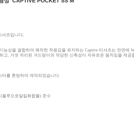
 CAPTIVE POCKET SS M
티셔츠입니다,
성을 결합하여 쾌적한 착용감을 유지하는 Captive 티셔츠는 전면에 W
하고, 거셋 처리된 겨드랑이와 적당한 신축성이 자유로운 움직임을 제공
에스터를 혼방하여 제작되었습니다.
 폴리플루오로알킬화합물) 준수