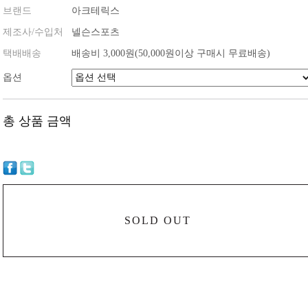
브랜드
아크테릭스
제조사/수입처
넬슨스포츠
택배배송
배송비 3,000원(50,000원이상 구매시 무료배송)
옵션
총 상품 금액
SOLD OUT