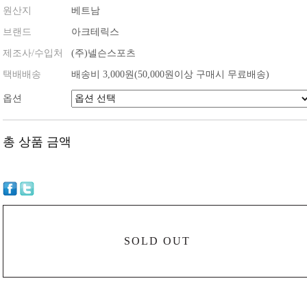
원산지
베트남
브랜드
아크테릭스
제조사/수입처
(주)넬슨스포츠
택배배송
배송비 3,000원(50,000원이상 구매시 무료배송)
옵션
총 상품 금액
SOLD OUT