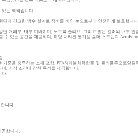
한 수납공간을 갖춘 다용도의 데이팩입니다.
 있는 백팩입니다.
일론 원단과 견고한 방수 설계로 장비를 비와 눈으로부터 안전하게 보호합니다
상단 개폐부, 내부 디바이더, 노트북 슬리브, 그리고 밝은 컬러의 내부 
 수 있는 공간을 제공하며, 패딩 처리된 통기성 숄더 스트랩과 AeroFo
감
ign® 기준을 충족하는 소재 포함, PFAS(과불화화합물 및 폴리플루오로알킬
어나며, 기상 조건에 강한 특성을 제공합니다.
니다.
공합니다.
 제공합니다,