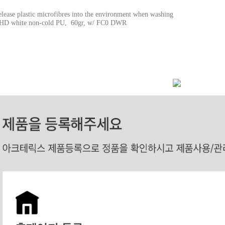
ase plastic microfibres into the environment when washing
 HD white non-cold PU, 60gr, w/ FC0 DWR