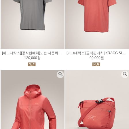
[아크테릭스][공식판매처]노반 다운워드 로고 셔츠 SS 남성 NORVAN DOWNWORD LOGO SS M
[아크테릭스][공식판매처] KRAGG SL COTTON BLURRED BIRD 크래그 SL 코튼 블러드 버드 셔츠 SS 남성
120,000원
90,000원