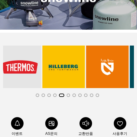
이벤트
AS문의
교환반품
사용후기