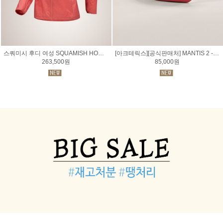
스쿼미시 후디 여성 SQUAMISH HOODY WOMEN
[아크테릭스][공식판매처] MANTIS 2 - 맨티스 2 웨이스트 팩
263,500원
85,000원