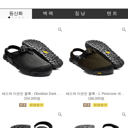
등산화
백 팩
침 낭
텐 트
베드락 마운틴 클록 - Obsidian Dark Gray
베드락 마운틴 클록 - 1. Pinecone 색상 / 2. Obsidian Black색상
204,000원
188,000원