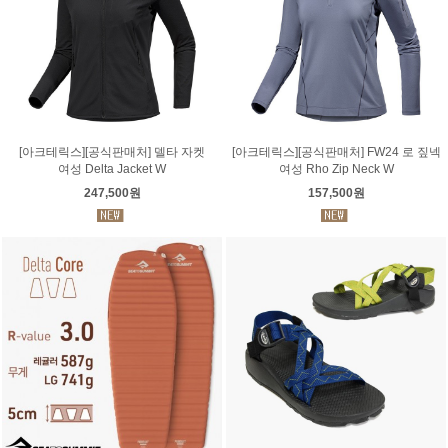
[아크테릭스][공식판매처] 델타 자켓
[아크테릭스][공식판매처] FW24 로 짚넥
여성 Delta Jacket W
여성 Rho Zip Neck W
247,500원
157,500원