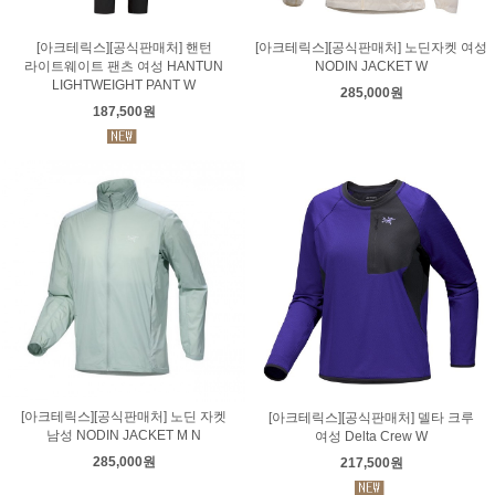
[아크테릭스][공식판매처] 핸턴
[아크테릭스][공식판매처] 노딘자켓 여성
라이트웨이트 팬츠 여성 HANTUN
NODIN JACKET W
LIGHTWEIGHT PANT W
285,000원
187,500원
[아크테릭스][공식판매처] 노딘 자켓
[아크테릭스][공식판매처] 델타 크루
남성 NODIN JACKET M N
여성 Delta Crew W
285,000원
217,500원