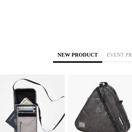
NEW PRODUCT
EVENT P