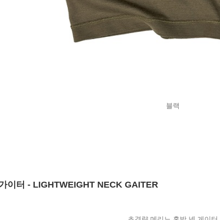
블랙
 - LIGHTWEIGHT NECK GAITER
초경량 메리노 혼방 넥 게이터