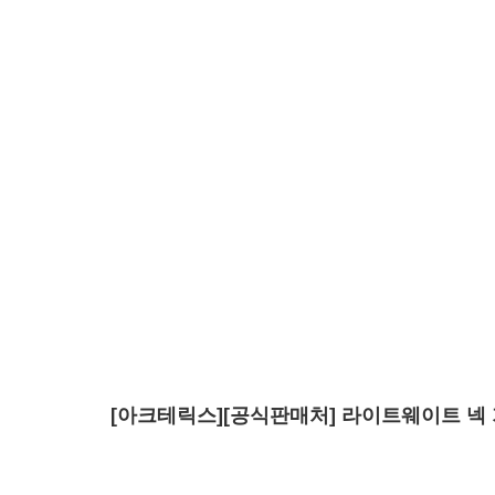
[아크테릭스][공식판매처] 라이트웨이트 넥 가이터