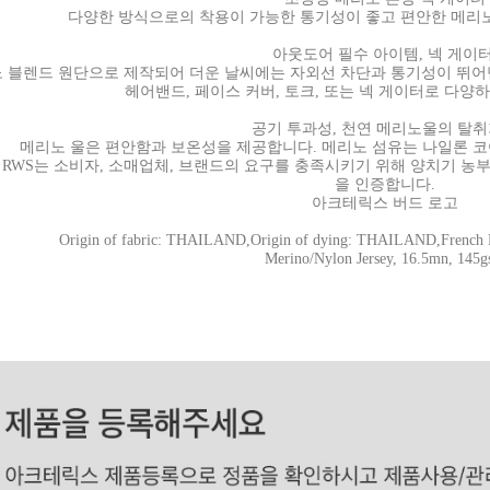
다양한 방식으로의 착용이 가능한 통기성이 좋고 편안한 메리노
아웃도어 필수 아이템, 넥 게이터
 블렌드 원단으로 제작되어 더운 날씨에는 자외선 차단과 통기성이 뛰어난
헤어밴드, 페이스 커버, 토크, 또는 넥 게이터로 다양
공기 투과성, 천연 메리노울의 탈
메리노 울은 편안함과 보온성을 제공합니다. 메리노 섬유는 나일론 
을 받은 양모 포함: RWS는 소비자, 소매업체, 브랜드의 요구를 충족시키기 위해
을 인증합니다.
아크테릭스 버드 로고
Origin of fabric: THAILAND,Origin of dying: THAILAND,French R
Merino/Nylon Jersey, 16.5mn, 145