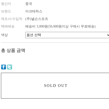
원산지
중국
브랜드
아크테릭스
제조사/수입처
(주)넬슨스포츠
택배배송
배송비 3,000원(50,000원이상 구매시 무료배송)
색상
총 상품 금액
SOLD OUT