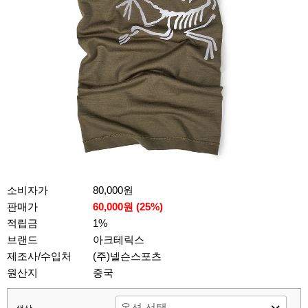
소비자가
80,000원
판매가
60,000원 (
25
%)
적립금
1%
브랜드
아크테릭스
제조사/수입처
(주)넬슨스포츠
원산지
중국