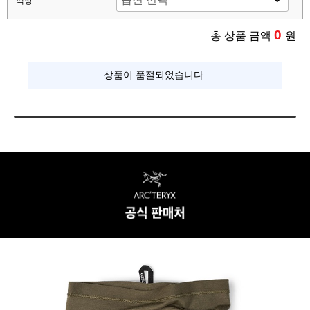
색상
0
총 상품 금액
원
상품이 품절되었습니다.