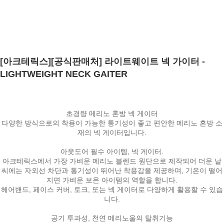
[아크테릭스][공식판매처] 라이트웨이트 넥 가이터 -
LIGHTWEIGHT NECK GAITER
초경량 메리노 혼방 넥 게이터
다양한 방식으로의 착용이 가능한 통기성이 좋고 편안한 메리노 혼방 소
재의 넥 게이터입니다.
아웃도어 필수 아이템, 넥 게이터.
아크테릭스에서 가장 가벼운 메리노 블렌드 원단으로 제작되어 더운 날
씨에는 자외선 차단과 통기성이 뛰어난 착용감을 제공하며, 기온이 떨어
지면 가벼운 보온 아이템의 역할을 합니다.
헤어밴드, 페이스 커버, 토크, 또는 넥 게이터로 다양하게 활용할 수 있습
니다.
공기 투과성, 천연 메리노울의 탈취기능