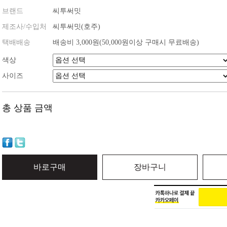
브랜드
씨투써밋
제조사/수입처
씨투써밋(호주)
택배배송
배송비 3,000원(50,000원이상 구매시 무료배송)
색상
사이즈
총 상품 금액
바로구매
장바구니