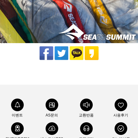
이벤트
AS문의
교환반품
사용후기