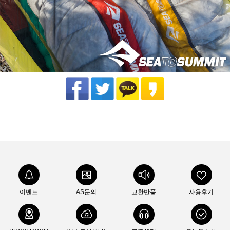
이벤트
AS문의
교환반품
사용후기