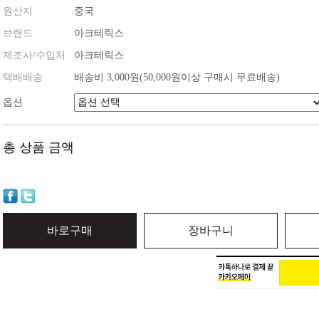
원산지
중국
브랜드
아크테릭스
제조사/수입처
아크테릭스
택배배송
배송비 3,000원(50,000원이상 구매시 무료배송)
옵션
총 상품 금액
바로구매
장바구니