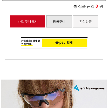
0
총 상품 금액
원
바로 구매하기
장바구니
관심상품