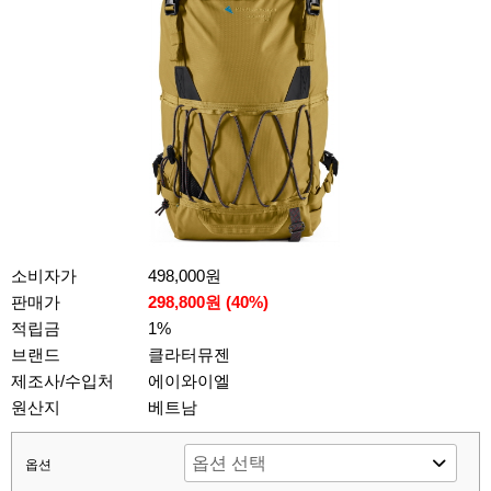
소비자가
498,000원
판매가
298,800원 (
40
%)
적립금
1%
브랜드
클라터뮤젠
제조사/수입처
에이와이엘
원산지
베트남
옵션