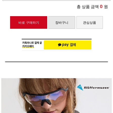
0
총 상품 금액
원
바로 구매하기
장바구니
관심상품