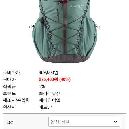
소비자가
459,000원
판매가
275,400원 (
40
%)
적립금
1%
브랜드
클라터뮤젠
제조사/수입처
에이와이엘
원산지
베트남
옵션