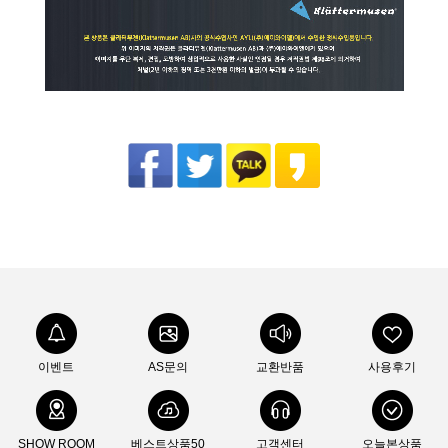
이벤트
AS문의
교환반품
사용후기
SHOW ROOM
베스트상품50
고객센터
오늘본상품