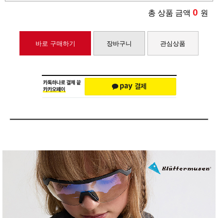
0
총 상품 금액
원
바로 구매하기
장바구니
관심상품