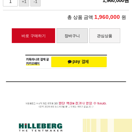
1,960,000
원
+1
-1
1,960,000
총 상품 금액
원
바로 구매하기
장바구니
관심상품