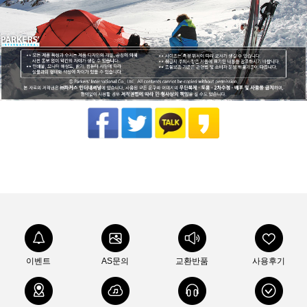
이벤트
AS문의
교환반품
사용후기