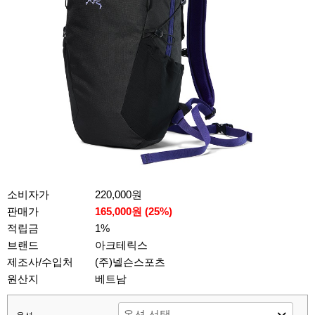
소비자가
220,000원
판매가
165,000원 (
25
%)
적립금
1%
브랜드
아크테릭스
제조사/수입처
(주)넬슨스포츠
원산지
베트남