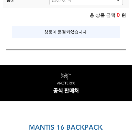
옵션
0
총 상품 금액
원
상품이 품절되었습니다.