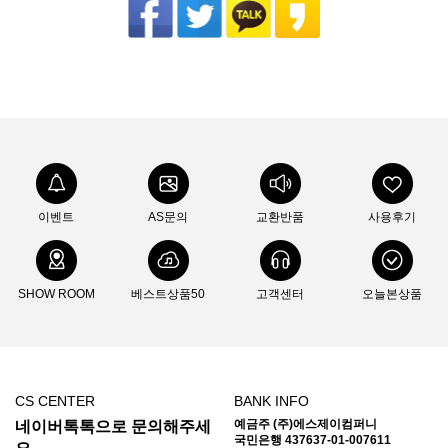
이벤트
AS문의
교환반품
사용후기
SHOW ROOM
베스트상품50
고객센터
오늘본상품
CS CENTER
BANK INFO
예금주 (주)에스제이컴퍼니
네이버톡톡으로 문의해주세
국민은행 437637-01-007611