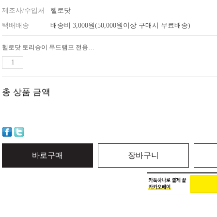
제조사/수입처
헬로닷
택배배송
배송비 3,000원(50,000원이상 구매시 무료배송)
헬로닷 토리송이 무드램프 전용쉐이드
총 상품 금액
바로구매
장바구니