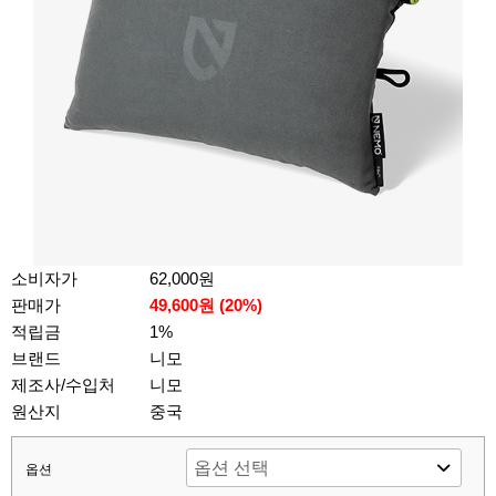
소비자가
62,000원
판매가
49,600원 (
20
%)
적립금
1%
브랜드
니모
제조사/수입처
니모
원산지
중국
옵션