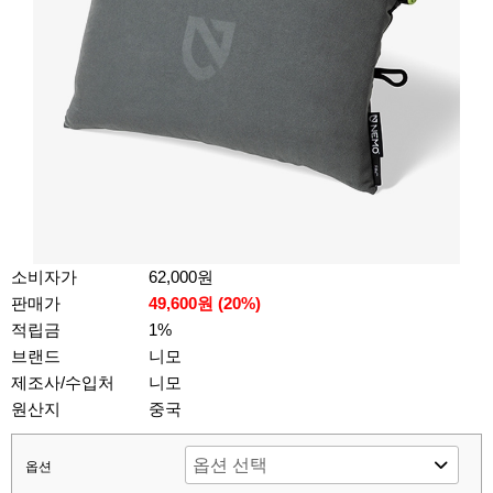
소비자가
62,000원
판매가
49,600원 (
20
%)
적립금
1%
브랜드
니모
제조사/수입처
니모
원산지
중국
옵션