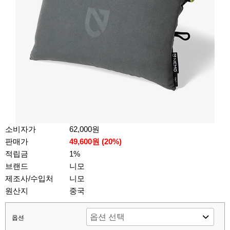
소비자가
62,000원
판매가
49,600원 (
20
%)
적립금
1%
브랜드
니모
제조사/수입처
니모
원산지
중국
옵션