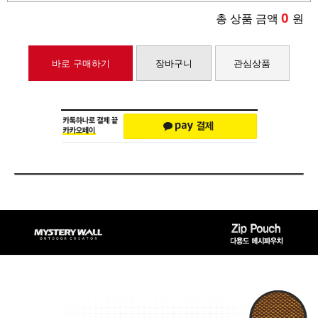
0
총 상품 금액
원
바로 구매하기
장바구니
관심상품