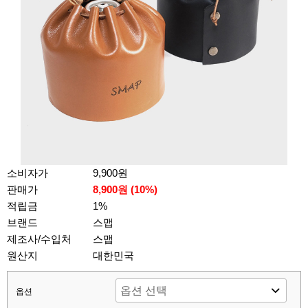
소비자가
9,900원
판매가
8,900원 (
10
%)
적립금
1%
브랜드
스맵
제조사/수입처
스맵
원산지
대한민국
옵션