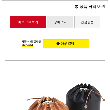
0
총 상품 금액
원
바로 구매하기
장바구니
관심상품