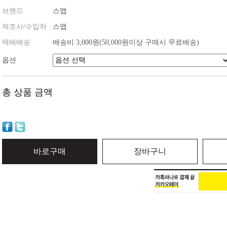
브랜드
스맵
제조사/수입처
스맵
택배배송
배송비 3,000원(50,000원이상 구매시 무료배송)
옵션
총 상품 금액
바로구매
장바구니