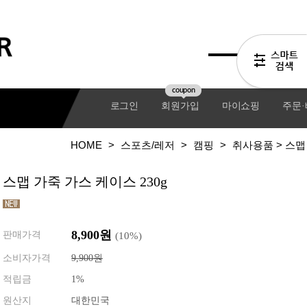
coupon
로그인
회원가입
마이쇼핑
주문
HOME
>
스포츠/레저
>
캠핑
>
취사용품
> 스맵
스맵 가죽 가스 케이스 230g
8,900원
판매가격
(
10
%)
소비자가격
9,900원
적립금
1%
기어팩
원산지
대한민국