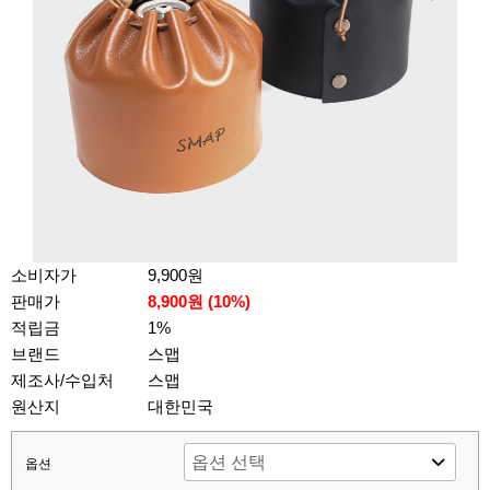
소비자가
9,900원
판매가
8,900원 (
10
%)
적립금
1%
브랜드
스맵
제조사/수입처
스맵
원산지
대한민국
옵션