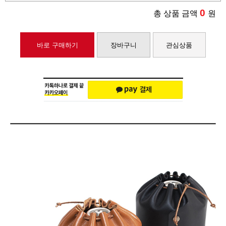
0
총 상품 금액
원
바로 구매하기
장바구니
관심상품