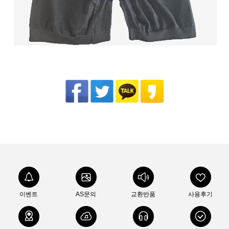
이벤트
AS문의
교환반품
사용후기