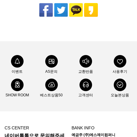
이벤트
AS문의
교환반품
사용후기
SHOW ROOM
베스트상품50
고객센터
오늘본상품
CS CENTER
BANK INFO
예금주 (주)에스제이컴퍼니
네이버톡톡으로 문의해주세