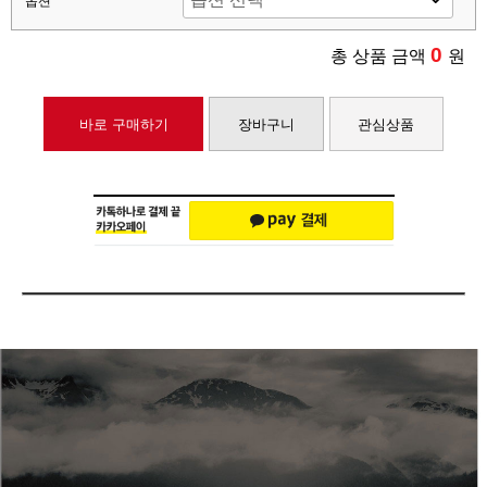
옵션
0
총 상품 금액
원
바로 구매하기
장바구니
관심상품