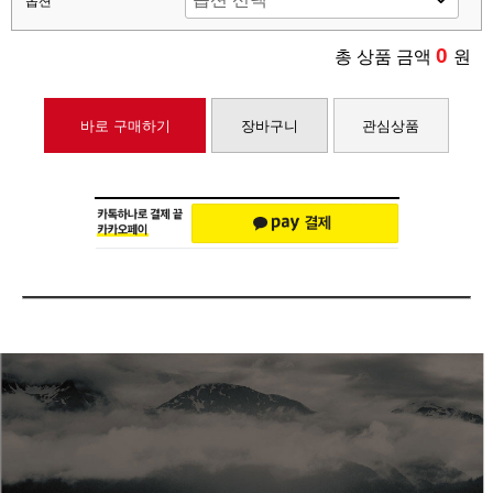
옵션
0
총 상품 금액
원
바로 구매하기
장바구니
관심상품