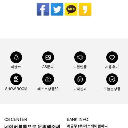
이벤트
AS문의
교환반품
사용후기
SHOW ROOM
베스트상품50
고객센터
오늘본상품
CS CENTER
BANK INFO
예금주 (주)에스제이컴퍼니
네이버톡톡으로 문의해주세