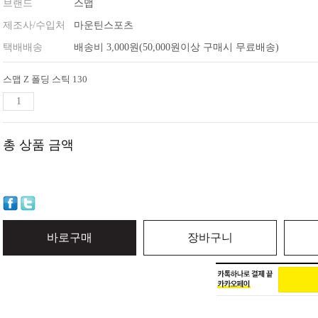
브랜드
스맵
제조사/수입처
마운틴스포츠
택배배송
배송비 3,000원(50,000원이상 구매시 무료배송)
스맵 Z 폴딩 스틱 130
총 상품 금액
바로구매
장바구니