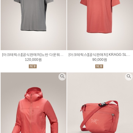
[아크테릭스][공식판매처]노반 다운워드 로고 셔츠 SS 남성 NORVAN DOWNWORD LOGO SS M
[아크테릭스][공식판매처] KRAGG SL COTTON BLURRED BIRD 크래그 SL 코튼 블러드 버드 셔츠 SS 남성
120,000원
90,000원