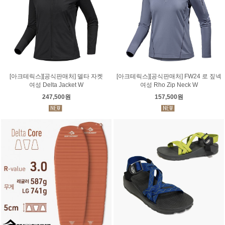
[아크테릭스][공식판매처] 델타 자켓
[아크테릭스][공식판매처] FW24 로 짚넥
여성 Delta Jacket W
여성 Rho Zip Neck W
247,500원
157,500원