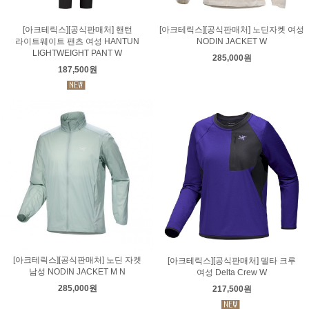
[아크테릭스][공식판매처] 핸턴
[아크테릭스][공식판매처] 노딘자켓 여성
라이트웨이트 팬츠 여성 HANTUN
NODIN JACKET W
LIGHTWEIGHT PANT W
285,000원
187,500원
[아크테릭스][공식판매처] 노딘 자켓
[아크테릭스][공식판매처] 델타 크루
남성 NODIN JACKET M N
여성 Delta Crew W
285,000원
217,500원