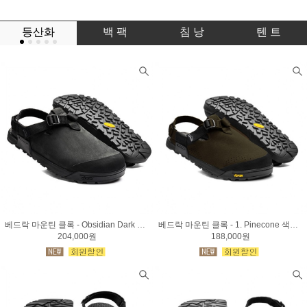
등산화
백 팩
침 낭
텐 트
베드락 마운틴 클록 - Obsidian Dark Gray
베드락 마운틴 클록 - 1. Pinecone 색상 / 2. Obsidian Black색상
204,000원
188,000원