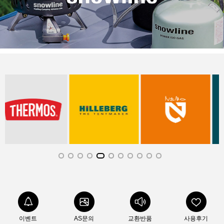
이벤트
AS문의
교환반품
사용후기