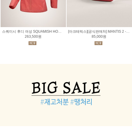
스쿼미시 후디 여성 SQUAMISH HOODY WOMEN
[아크테릭스][공식판매처] MANTIS 2 - 맨티스 2 웨이스트 팩
263,500원
85,000원