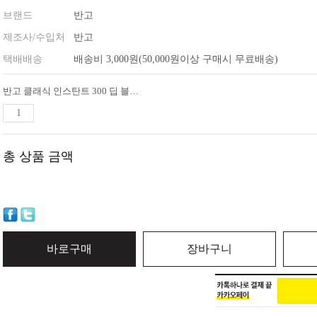
브랜드
반고
제조사/수입처
반고
택배배송
배송비 3,000원(50,000원이상 구매시 무료배송)
반고 클래식 인스탄트 300 딥 블루 퀵텐트 원터치 텐트
총 상품 금액
바로구매
장바구니