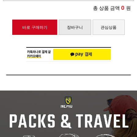
0
총 상품 금액
원
바로 구매하기
장바구니
관심상품