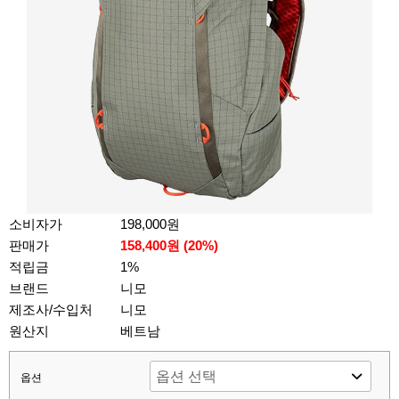
소비자가
198,000원
판매가
158,400원 (
20
%)
적립금
1%
브랜드
니모
제조사/수입처
니모
원산지
베트남
옵션